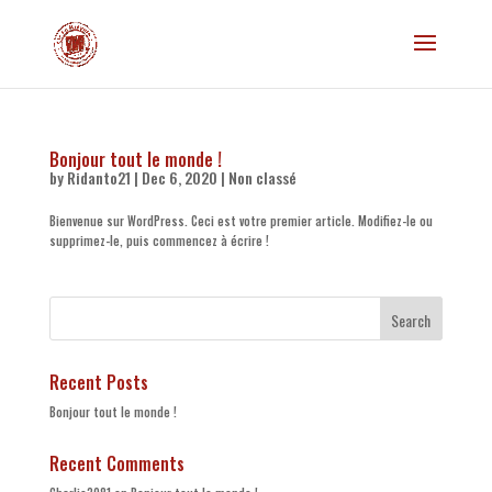
Bonjour tout le monde !
by
Ridanto21
|
Dec 6, 2020
|
Non classé
Bienvenue sur WordPress. Ceci est votre premier article. Modifiez-le ou
supprimez-le, puis commencez à écrire !
Recent Posts
Bonjour tout le monde !
Recent Comments