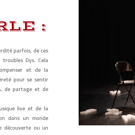
LE :
rdité parfois, de ces
 troubles Dys. Cela
compenser et de la
èreté pour se sentir
s, de partage et de
sique live et de la
geon dans un monde
ne découverte ou un