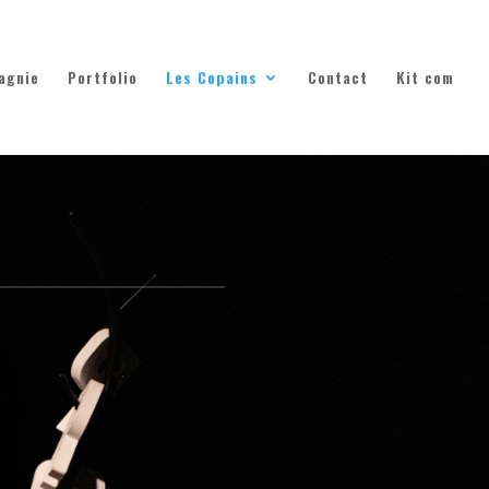
agnie
Portfolio
Les Copains
Contact
Kit com