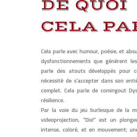
DE QUOI
CELA PAR
Cela parle avec humour, poésie, et absu
dysfonctionnements que génèrent les
parle des atouts développés pour 
nécessité de s’accepter dans son enti
complet. Cela parle de comingout Dy
résilience.
Par la voie du jeu burlesque de la mu
videoprojection, “Dix!“ est un plon
intense, coloré, et en mouvement; u