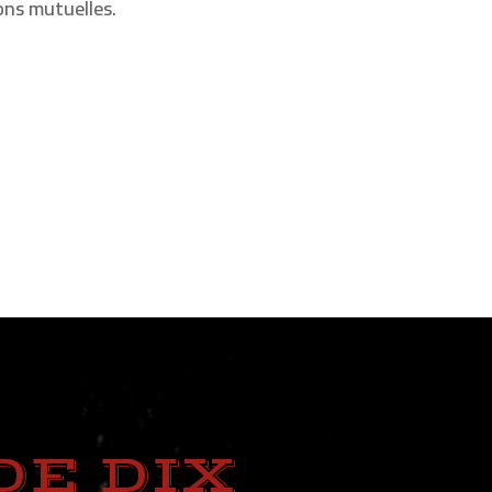
ons mutuelles.
DE DIX