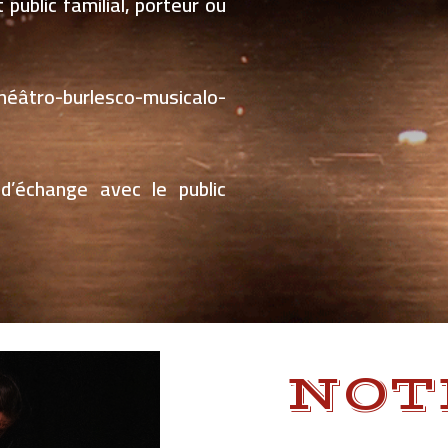
 public familial, porteur ou
tro-burlesco-musicalo-
’échange avec le public
NOT