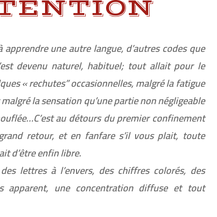
NTENTION
 à apprendre une autre langue, d’autres codes que
est devenu naturel, habituel; tout allait pour le
ques « rechutes” occasionnelles, malgré la fatigue
 malgré la sensation qu’une partie non négligeable
mouflée…C’est au détours du premier confinement
grand retour, et en fanfare s’il vous plait, toute
it d’être enfin libre.
es lettres à l’envers, des chiffres colorés, des
s apparent, une concentration diffuse et tout