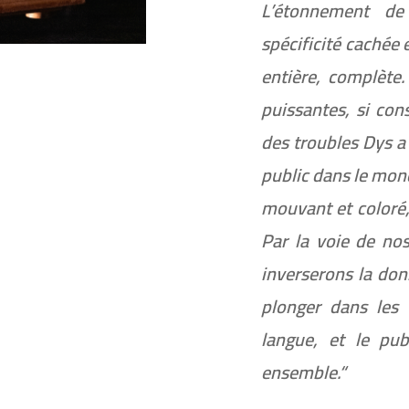
L’étonnement de
spécificité cachée e
entière, complète.
puissantes, si cons
des troubles Dys a
public dans le mo
mouvant et coloré,
Par la voie de nos
inverserons la don
plonger dans les 
langue, et le pub
ensemble.“