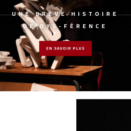
UNE BRÈVE HISTOIRE
DE
DYS
-FÉRENCE
EN SAVOIR PLUS