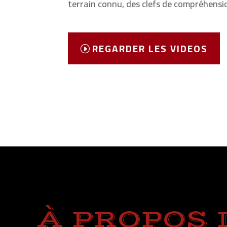
terrain connu, des clefs de compréhensi
REGARDER LES VIDEOS
À PROPOS 