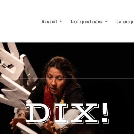
Accueil
Les spectacles
La comp
DIX!