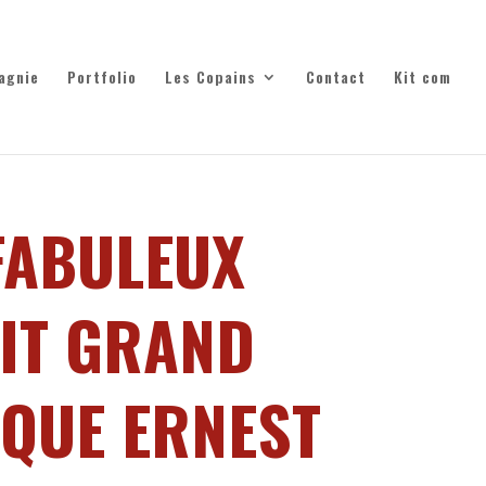
agnie
Portfolio
Les Copains
Contact
Kit com
FABULEUX
IT GRAND
QUE ERNEST