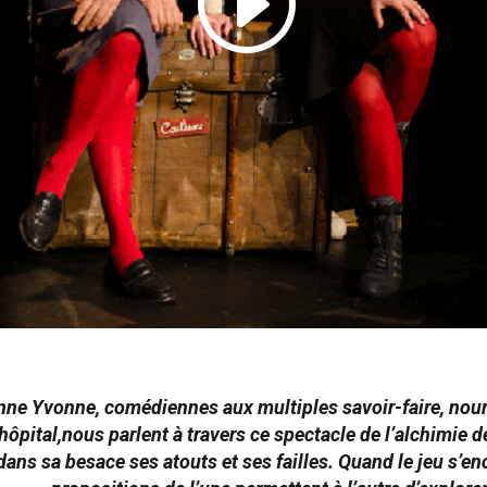
ne Yvonne, comédiennes aux multiples savoir-faire, nourr
ôpital,nous parlent à travers ce spectacle de l’alchimie d
ans sa besace ses atouts et ses failles. Quand le jeu s’en