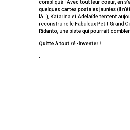
compliqué ! Avec tout leur coeur, en s’
quelques cartes postales jaunies (il n’
là…), Katarina et Adelaïde tentent aujo
reconstruire le Fabuleux Petit Grand C
Ridanto, une piste qui pourrait combl
Quitte à tout ré -inventer !
.