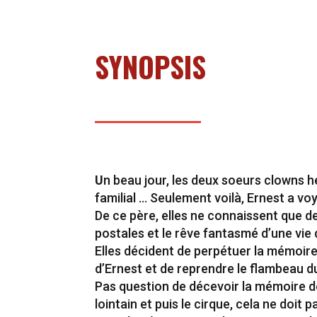
SYNOPSIS
U
n beau jour, les deux soeurs clowns h
familial … Seulement voilà, Ernest a vo
De ce père, elles ne connaissent que d
postales et le rêve fantasmé d’une vie
Elles décident de perpétuer la mémoire
d’Ernest et de reprendre le flambeau du
Pas question de décevoir la mémoire d
lointain et puis le cirque, cela ne doit p