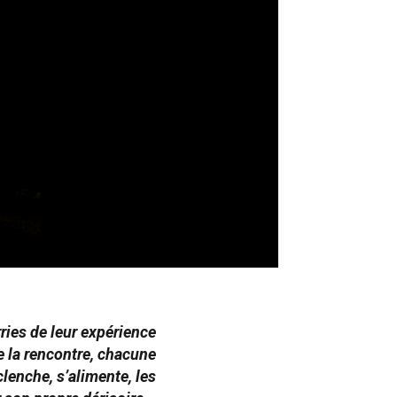
ies de leur expérience
e la rencontre, chacune
clenche, s’alimente, les