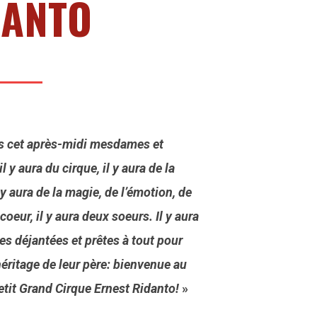
DANTO
s cet après-midi mesdames et
l y aura du cirque, il y aura de la
 y aura de la magie, de l’émotion, de
 coeur, il y aura deux soeurs. Il y aura
s déjantées et prêtes à tout pour
héritage de leur père: bienvenue au
tit Grand Cirque Ernest Ridanto!
»