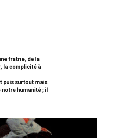
ne fratrie, de la
r, la complicité
à
t puis surtout mais
 notre humanité ; il