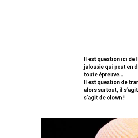
Il est question ici de
jalousie qui peut en d
toute épreuve…
Il est question de tr
alors surtout, il s’ag
s’agit de clown !