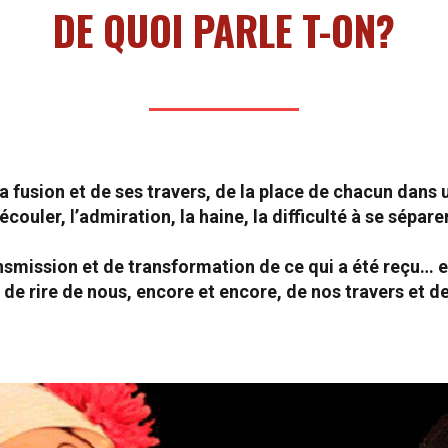
DE QUOI PARLE T-ON?
 la fusion et de ses travers, de la place de chacun dans u
écouler, l’admiration, la haine, la difficulté à se sépare
ansmission et de transformation de ce qui a été reçu… e
it de rire de nous, encore et encore, de nos travers et de